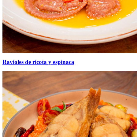
Ravioles de ricota y espinaca