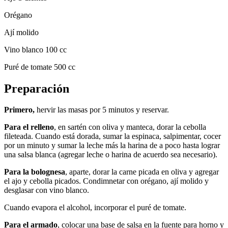
Orégano
Ají molido
Vino blanco 100 cc
Puré de tomate 500 cc
Preparación
Primero,
hervir las masas por 5 minutos y reservar.
Para el relleno
, en sartén con oliva y manteca, dorar la cebolla
fileteada. Cuando está dorada, sumar la espinaca, salpimentar, cocer
por un minuto y sumar la leche más la harina de a poco hasta lograr
una salsa blanca (agregar leche o harina de acuerdo sea necesario).
Para la bolognesa
, aparte, dorar la carne picada en oliva y agregar
el ajo y cebolla picados. Condimnetar con orégano, ají molido y
desglasar con vino blanco.
Cuando evapora el alcohol, incorporar el puré de tomate.
Para el armado
, colocar una base de salsa en la fuente para horno y