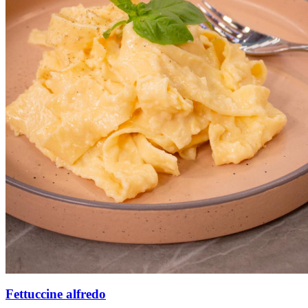
Fettuccine alfredo