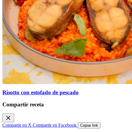
Risotto con estofado de pescado
Compartir receta
Compartir en X
Compartir en Facebook
Copiar link