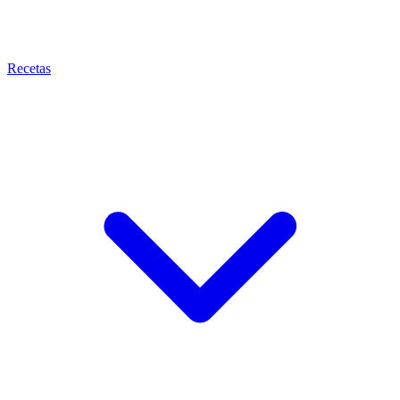
Recetas