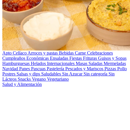
Apto Celíaco
Arroces y pastas
Bebidas
Carne
Celebraciones
Cumpleaños
Económicas
Ensaladas
Fiestas
Frituras
Guisos y Sopas
Hamburguesas
Helados
Internacionales
Masas Saladas
Mermeladas
Navidad
Panes
Pascuas
Pastelería
Pescados y Mariscos
Pizzas
Pollo
Postres
Salsas y dips
Saludables
Sin Azucar
Sin categoría
Sin
Lácteos
Snacks
Vegano
Vegetariano
Salud y Alimentación