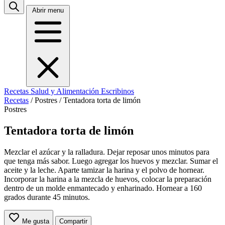
Abrir menu
Recetas
Salud y Alimentación
Escribinos
Recetas
/
Postres
/
Tentadora torta de limón
Postres
Tentadora torta de limón
Mezclar el azúcar y la ralladura. Dejar reposar unos minutos para
que tenga más sabor. Luego agregar los huevos y mezclar. Sumar el
aceite y la leche. Aparte tamizar la harina y el polvo de hornear.
Incorporar la harina a la mezcla de huevos, colocar la preparación
dentro de un molde enmantecado y enharinado. Hornear a 160
grados durante 45 minutos.
Me gusta
Compartir