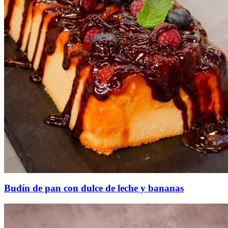
Budín de pan con dulce de leche y bananas