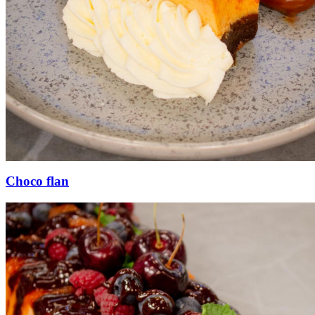
Choco flan