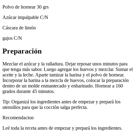
Polvo de hornear 30 grs
Azúcar impalpable C/N
Cáscara de limón
gajos C/N
Preparación
Mezclar el azúcar y la ralladura. Dejar reposar unos minutos para
que tenga más sabor. Luego agregar los huevos y mezclar. Sumar el
aceite y la leche. Aparte tamizar la harina y el polvo de hornear.
Incorporar la harina a la mezcla de huevos, colocar la preparación
dentro de un molde enmantecado y enharinado. Hornear a 160
grados durante 45 minutos.
Tip: Organizá los ingredientes antes de empezar y prepará los
utensilios para que la cocción salga perfecta.
Recomendacion
Leé toda la receta antes de empezar y prepará los ingredientes.