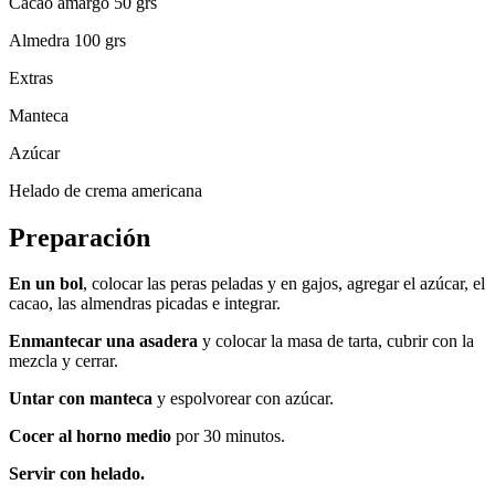
Cacao amargo 50 grs
Almedra 100 grs
Extras
Manteca
Azúcar
Helado de crema americana
Preparación
En un bol
, colocar las peras peladas y en gajos, agregar el azúcar, el
cacao, las almendras picadas e integrar.
Enmantecar una asadera
y colocar la masa de tarta, cubrir con la
mezcla y cerrar.
Untar con manteca
y espolvorear con azúcar.
Cocer al horno medio
por 30 minutos.
Servir con helado.