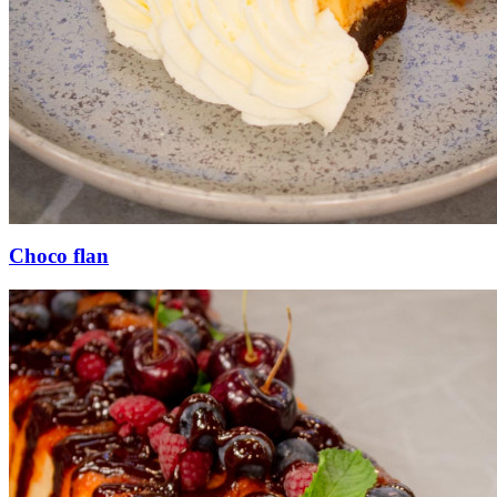
Choco flan