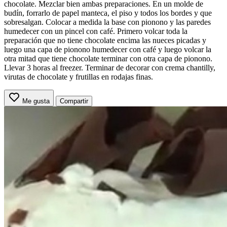
chocolate. Mezclar bien ambas preparaciones. En un molde de
budín, forrarlo de papel manteca, el piso y todos los bordes y que
sobresalgan. Colocar a medida la base con pionono y las paredes
humedecer con un pincel con café. Primero volcar toda la
preparación que no tiene chocolate encima las nueces picadas y
luego una capa de pionono humedecer con café y luego volcar la
otra mitad que tiene chocolate terminar con otra capa de pionono.
Llevar 3 horas al freezer. Terminar de decorar con crema chantilly,
virutas de chocolate y frutillas en rodajas finas.
Me gusta
Compartir