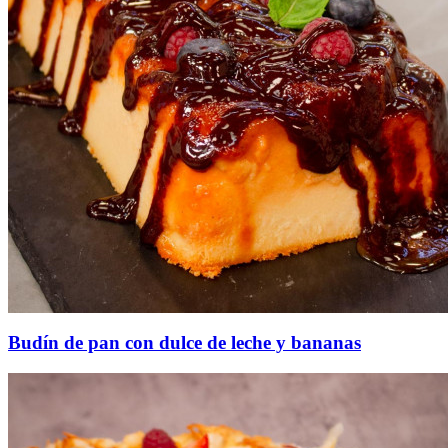
Budín de pan con dulce de leche y bananas