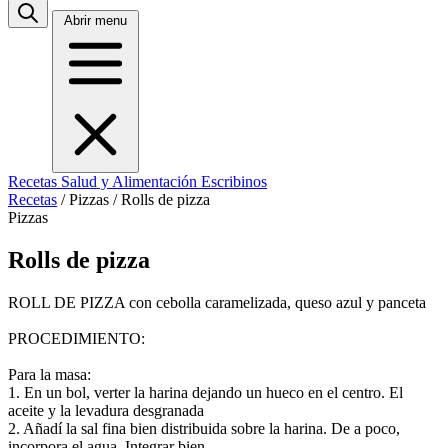
Abrir menu
Recetas
Salud y Alimentación
Escribinos
Recetas
/
Pizzas
/
Rolls de pizza
Pizzas
Rolls de pizza
ROLL DE PIZZA con cebolla caramelizada, queso azul y panceta
PROCEDIMIENTO:
Para la masa:
1. En un bol, verter la harina dejando un hueco en el centro. El
aceite y la levadura desgranada
2. Añadí la sal fina bien distribuida sobre la harina. De a poco,
incorpora el agua. Integrar bien.