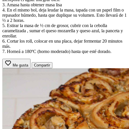
3. Amasa hasta obtener masa lisa
4. En el mismo bol, deja leudar la masa, tapada con un papel film o
repasador húmedo, hasta que duplique su volumen. Esto llevará de 1
½ a 2 horas.
5. Estirar la masa de ½ cm de grosor, cubrir con la cebolla
caramelizada , sumar el queso mozarella y queso azul, la panceta y
enrollar.
6. Cortar los roll, colocar en una placa, dejar fermentar 20 minutos
más.
7. Horneá a 180ºC (horno moderado) hasta que esté dorado.
Me gusta
Compartir