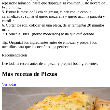
repasador húmedo, hasta que duplique su volumen. Esto llevará de 1
½ a 2 horas.
5. Estirar la masa de ½ cm de grosor, cubrir con la cebolla
caramelizada , sumar el queso mozarella y queso azul, la panceta y
enrollar.
6. Cortar los roll, colocar en una placa, dejar fermentar 20 minutos
más.
7. Horneá a 180ºC (horno moderado) hasta que esté dorado.
Tip: Organizá los ingredientes antes de empezar y prepará los
utensilios para que la cocción salga perfecta.
Recomendacion
Leé toda la receta antes de empezar y prepará los ingredientes.
Más recetas de Pizzas
Ver todas