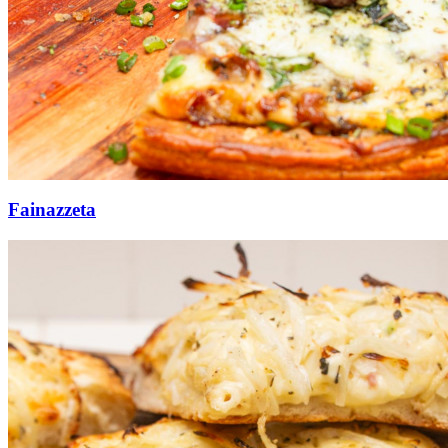
Fainazzeta