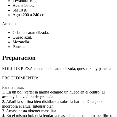
Levadura 10 g.
Aceite 50 cc.
Sal 10 g.
Agua 200 a 240 cc.
Armado
Cebolla caramelizada.
Queso azul.
Mozarella.
Panceta.
Preparación
ROLL DE PIZZA con cebolla caramelizada, queso azul y panceta
PROCEDIMIENTO:
Para la masa:
1. En un bol, verter la harina dejando un hueco en el centro. El
aceite y la levadura desgranada
2. Añadí la sal fina bien distribuida sobre la harina. De a poco,
incorpora el agua. Integrar bien.
3. Amasa hasta obtener masa lisa
4. En el mismo bol, deja leudar la masa, tapada con un papel film o