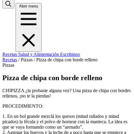
Abrir menu
Recetas
Salud y Alimentación
Escribinos
Recetas
/
Pizzas
/
Pizza de chipa con borde relleno
Pizzas
Pizza de chipa con borde relleno
CHIPIZZA ¿la probaste alguna vez? Una pizza de chipa con bordes
rellenos, ¡no te la pierdas!
PROCEDIMIENTO:
1. En un bol grande mezclá los quesos (mitad rallados y mitad
picados) la fécula y el polvo de hornear con la manteca. La idea es
que se vaya formando como un “arenado”.
2. Agregar los huevos y la leche de a poco hasta que se empiece a