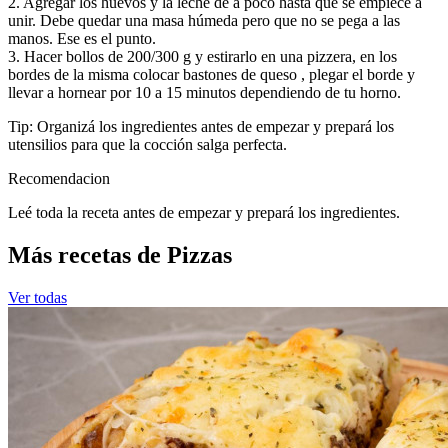
2. Agregar los huevos y la leche de a poco hasta que se empiece a
unir. Debe quedar una masa húmeda pero que no se pega a las
manos. Ese es el punto.
3. Hacer bollos de 200/300 g y estirarlo en una pizzera, en los
bordes de la misma colocar bastones de queso , plegar el borde y
llevar a hornear por 10 a 15 minutos dependiendo de tu horno.
Tip: Organizá los ingredientes antes de empezar y prepará los
utensilios para que la cocción salga perfecta.
Recomendacion
Leé toda la receta antes de empezar y prepará los ingredientes.
Más recetas de Pizzas
Ver todas