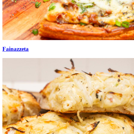
Fainazzeta