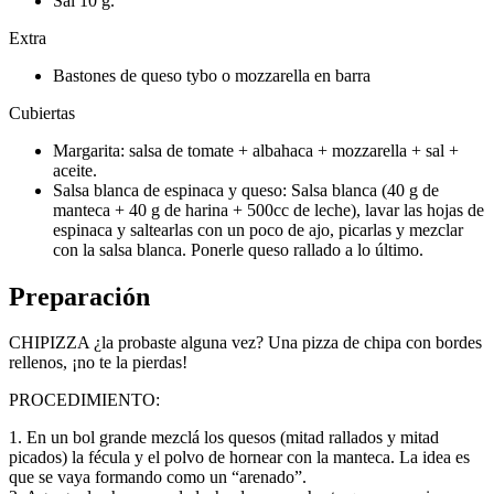
Sal 10 g.
Extra
Bastones de queso tybo o mozzarella en barra
Cubiertas
Margarita: salsa de tomate + albahaca + mozzarella + sal +
aceite.
Salsa blanca de espinaca y queso: Salsa blanca (40 g de
manteca + 40 g de harina + 500cc de leche), lavar las hojas de
espinaca y saltearlas con un poco de ajo, picarlas y mezclar
con la salsa blanca. Ponerle queso rallado a lo último.
Preparación
CHIPIZZA ¿la probaste alguna vez? Una pizza de chipa con bordes
rellenos, ¡no te la pierdas!
PROCEDIMIENTO:
1. En un bol grande mezclá los quesos (mitad rallados y mitad
picados) la fécula y el polvo de hornear con la manteca. La idea es
que se vaya formando como un “arenado”.