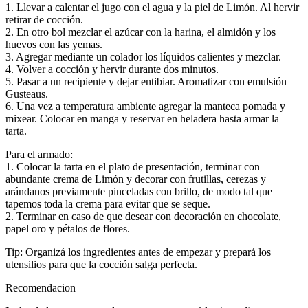
1. Llevar a calentar el jugo con el agua y la piel de Limón. Al hervir
retirar de cocción.
2. En otro bol mezclar el azúcar con la harina, el almidón y los
huevos con las yemas.
3. Agregar mediante un colador los líquidos calientes y mezclar.
4. Volver a cocción y hervir durante dos minutos.
5. Pasar a un recipiente y dejar entibiar. Aromatizar con emulsión
Gusteaus.
6. Una vez a temperatura ambiente agregar la manteca pomada y
mixear. Colocar en manga y reservar en heladera hasta armar la
tarta.
Para el armado:
1. Colocar la tarta en el plato de presentación, terminar con
abundante crema de Limón y decorar con frutillas, cerezas y
arándanos previamente pinceladas con brillo, de modo tal que
tapemos toda la crema para evitar que se seque.
2. Terminar en caso de que desear con decoración en chocolate,
papel oro y pétalos de flores.
Tip: Organizá los ingredientes antes de empezar y prepará los
utensilios para que la cocción salga perfecta.
Recomendacion