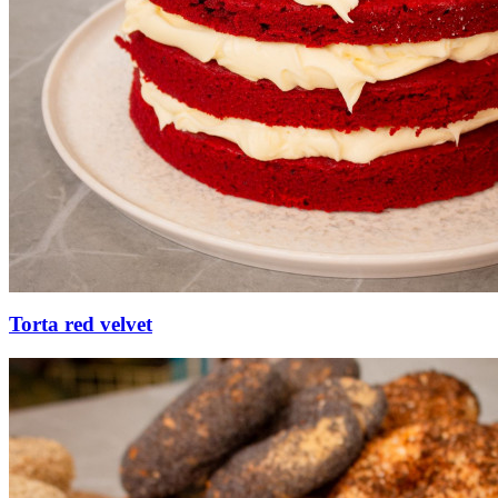
Torta red velvet