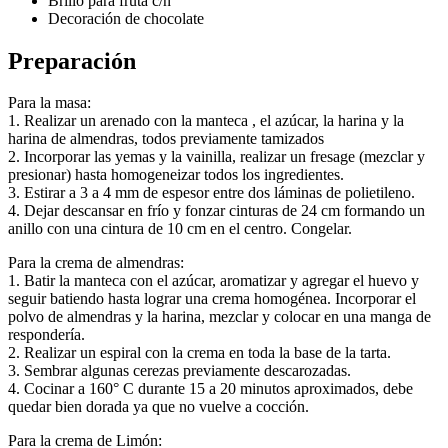
Brillo para fruta c/n
Decoración de chocolate
Preparación
Para la masa:
1. Realizar un arenado con la manteca , el azúcar, la harina y la
harina de almendras, todos previamente tamizados
2. Incorporar las yemas y la vainilla, realizar un fresage (mezclar y
presionar) hasta homogeneizar todos los ingredientes.
3. Estirar a 3 a 4 mm de espesor entre dos láminas de polietileno.
4. Dejar descansar en frío y fonzar cinturas de 24 cm formando un
anillo con una cintura de 10 cm en el centro. Congelar.
Para la crema de almendras:
1. Batir la manteca con el azúcar, aromatizar y agregar el huevo y
seguir batiendo hasta lograr una crema homogénea. Incorporar el
polvo de almendras y la harina, mezclar y colocar en una manga de
respondería.
2. Realizar un espiral con la crema en toda la base de la tarta.
3. ⁠Sembrar algunas cerezas previamente descarozadas.
4. Cocinar a 160° C durante 15 a 20 minutos aproximados, debe
quedar bien dorada ya que no vuelve a cocción.
Para la crema de Limón: