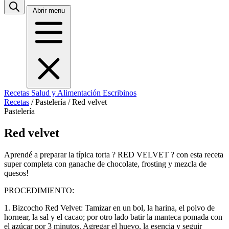
Abrir menu
Recetas
Salud y Alimentación
Escribinos
Recetas
/
Pastelería
/
Red velvet
Pastelería
Red velvet
Aprendé a preparar la típica torta ? RED VELVET ? con esta receta
super completa con ganache de chocolate, frosting y mezcla de
quesos!
PROCEDIMIENTO:
1. Bizcocho Red Velvet: Tamizar en un bol, la harina, el polvo de
hornear, la sal y el cacao; por otro lado batir la manteca pomada con
el azúcar por 3 minutos. Agregar el huevo, la esencia y seguir