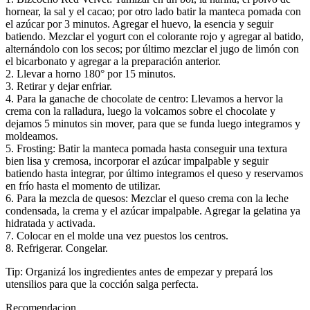
hornear, la sal y el cacao; por otro lado batir la manteca pomada con
el azúcar por 3 minutos. Agregar el huevo, la esencia y seguir
batiendo. Mezclar el yogurt con el colorante rojo y agregar al batido,
alternándolo con los secos; por último mezclar el jugo de limón con
el bicarbonato y agregar a la preparación anterior.
2. Llevar a horno 180° por 15 minutos.
3. Retirar y dejar enfriar.
4. Para la ganache de chocolate de centro: Llevamos a hervor la
crema con la ralladura, luego la volcamos sobre el chocolate y
dejamos 5 minutos sin mover, para que se funda luego integramos y
moldeamos.
5. Frosting: Batir la manteca pomada hasta conseguir una textura
bien lisa y cremosa, incorporar el azúcar impalpable y seguir
batiendo hasta integrar, por último integramos el queso y reservamos
en frío hasta el momento de utilizar.
6. Para la mezcla de quesos: Mezclar el queso crema con la leche
condensada, la crema y el azúcar impalpable. Agregar la gelatina ya
hidratada y activada.
7. Colocar en el molde una vez puestos los centros.
8. Refrigerar. Congelar.
Tip: Organizá los ingredientes antes de empezar y prepará los
utensilios para que la cocción salga perfecta.
Recomendacion