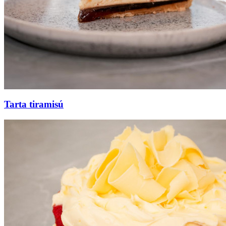
Tarta tiramisú