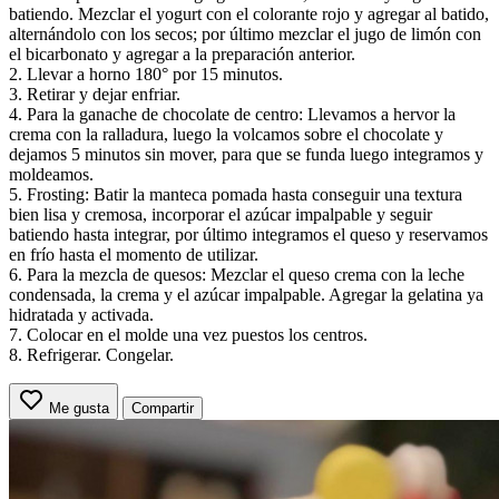
batiendo. Mezclar el yogurt con el colorante rojo y agregar al batido,
alternándolo con los secos; por último mezclar el jugo de limón con
el bicarbonato y agregar a la preparación anterior.
2. Llevar a horno 180° por 15 minutos.
3. Retirar y dejar enfriar.
4. Para la ganache de chocolate de centro: Llevamos a hervor la
crema con la ralladura, luego la volcamos sobre el chocolate y
dejamos 5 minutos sin mover, para que se funda luego integramos y
moldeamos.
5. Frosting: Batir la manteca pomada hasta conseguir una textura
bien lisa y cremosa, incorporar el azúcar impalpable y seguir
batiendo hasta integrar, por último integramos el queso y reservamos
en frío hasta el momento de utilizar.
6. Para la mezcla de quesos: Mezclar el queso crema con la leche
condensada, la crema y el azúcar impalpable. Agregar la gelatina ya
hidratada y activada.
7. Colocar en el molde una vez puestos los centros.
8. Refrigerar. Congelar.
Me gusta
Compartir