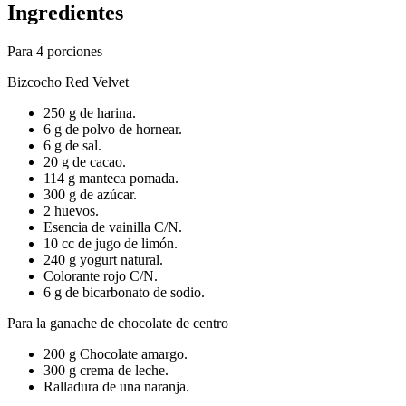
Ingredientes
Para 4 porciones
Bizcocho Red Velvet
250 g de harina.
6 g de polvo de hornear.
6 g de sal.
20 g de cacao.
114 g manteca pomada.
300 g de azúcar.
2 huevos.
Esencia de vainilla C/N.
10 cc de jugo de limón.
240 g yogurt natural.
Colorante rojo C/N.
6 g de bicarbonato de sodio.
Para la ganache de chocolate de centro
200 g Chocolate amargo.
300 g crema de leche.
Ralladura de una naranja.