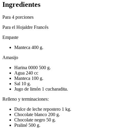
Ingredientes
Para 4 porciones
Para el Hojaldre Francés
Empaste
Manteca 400 g.
Amasijo
Harina 0000 500 g.
Agua 240 cc
Manteca 100 g.
Sal 10 g.
Jugo de limón 1 cucharadita.
Relleno y terminaciones:
Dulce de leche repostero 1 kg.
Chocolate blanco 200 g.
Chocolate negro 50 g.
Praliné 500 g.