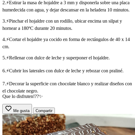
2.⚡Estirar la masa de hojaldre a 3 mm y disponerla sobre una placa
humedecida con agua, y dejar descansar en la heladera 10 minutos.
3.⚡Pinchar el hojaldre con un rodillo, ubicar encima un silpat y
hornear a 180ºC durante 20 minutos.
4.⚡Cortar el hojaldre ya cocido en forma de rectángulos de 40 x 14
cm.
5.⚡Rellenar con dulce de leche y superponer el hojaldre.
6.⚡Cubrir los laterales con dulce de leche y rebozar con praliné.
7.⚡Decorar la superficie con chocolate blanco y realizar diseños con
el chocolate negro.
Que lo disfruten!??✨
Me gusta
Compartir