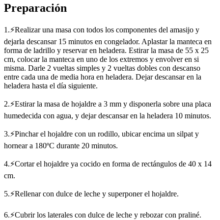
Preparación
1.⚡Realizar una masa con todos los componentes del amasijo y
dejarla descansar 15 minutos en congelador. Aplastar la manteca en
forma de ladrillo y reservar en heladera. Estirar la masa de 55 x 25
cm, colocar la manteca en uno de los extremos y envolver en si
misma. Darle 2 vueltas simples y 2 vueltas dobles con descanso
entre cada una de media hora en heladera. Dejar descansar en la
heladera hasta el día siguiente.
2.⚡Estirar la masa de hojaldre a 3 mm y disponerla sobre una placa
humedecida con agua, y dejar descansar en la heladera 10 minutos.
3.⚡Pinchar el hojaldre con un rodillo, ubicar encima un silpat y
hornear a 180ºC durante 20 minutos.
4.⚡Cortar el hojaldre ya cocido en forma de rectángulos de 40 x 14
cm.
5.⚡Rellenar con dulce de leche y superponer el hojaldre.
6.⚡Cubrir los laterales con dulce de leche y rebozar con praliné.