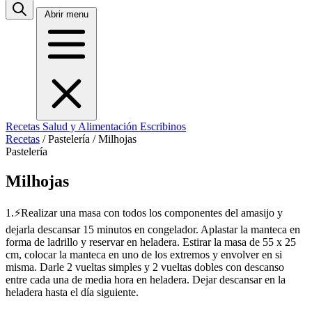
Abrir menu
Recetas
Salud y Alimentación
Escribinos
Recetas
/
Pastelería
/
Milhojas
Pastelería
Milhojas
1.⚡Realizar una masa con todos los componentes del amasijo y
dejarla descansar 15 minutos en congelador. Aplastar la manteca en
forma de ladrillo y reservar en heladera. Estirar la masa de 55 x 25
cm, colocar la manteca en uno de los extremos y envolver en si
misma. Darle 2 vueltas simples y 2 vueltas dobles con descanso
entre cada una de media hora en heladera. Dejar descansar en la
heladera hasta el día siguiente.