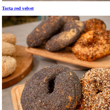
Torta red velvet