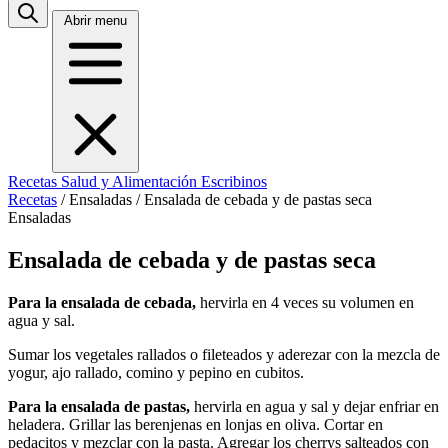
Abrir menu
Recetas
Salud y Alimentación
Escribinos
Recetas
/
Ensaladas
/
Ensalada de cebada y de pastas seca
Ensaladas
Ensalada de cebada y de pastas seca
Para la ensalada de cebada,
hervirla en 4 veces su volumen en
agua y sal.
Sumar los vegetales rallados o fileteados y aderezar con la mezcla de
yogur, ajo rallado, comino y pepino en cubitos.
Para la ensalada de pastas,
hervirla en agua y sal y dejar enfriar en
heladera. Grillar las berenjenas en lonjas en oliva. Cortar en
pedacitos y mezclar con la pasta. Agregar los cherrys salteados con