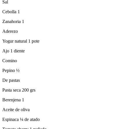
Sal
Cebolla 1
Zanahoria 1
Aderezo
Yogur natural 1 pote
Ajo 1 diente
Comino
Pepino ½
De pastas
Pasta seca 200 grs
Berenjena 1
Aceite de oliva
Espinaca ¼ de atado