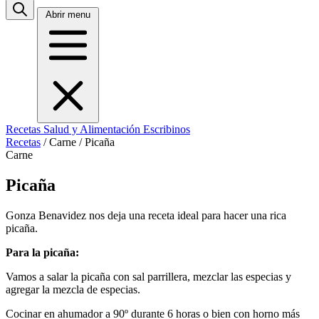
Abrir menu
Recetas
Salud y Alimentación
Escribinos
Recetas
/
Carne
/
Picaña
Carne
Picaña
Gonza Benavidez nos deja una receta ideal para hacer una rica
picaña.
Para la picaña:
Vamos a salar la picaña con sal parrillera, mezclar las especias y
agregar la mezcla de especias.
Cocinar en ahumador a 90º durante 6 horas o bien con horno más