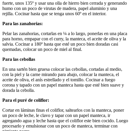
fuerte, unos 135º y usar una olla de hierro bien cerrada y generando
humo con un poco de virutas de madera, papel aluminio y una
rejilla. Cocinar hasta que se tenga unos 60º en el interior.
Para las zanahorias:
Pelar las zanahorias, cortarlas en ¼ a lo largo, ponerlas en una placa
para horno, empapar con el curry, la manteca, el aceite de oliva y la
salvia. Cocinar a 180º hasta que esté un poco bien doradas casi
quemadas, colocar un poco de miel al final.
Para las cebollas
En una sartén bien gruesa colocar las cebollas, cortadas al medio,
con la piel y la carne mirando para abajo, colocar la manteca, el
aceite de oliva, el anís estrellado y el tomillo. Cocinar a fuego
corona y tapado con un papel manteca hasta que esté bien suave y
dorada la cebolla.
Para el puré de coliflor:
Cortar en láminas finas el coliflor, saltearlos con la manteca, poner
un poco de leche, le clavo y tapar con un papel manteca, ir
agregando agua y leche hasta que el coliflor este bien cocido. Luego
procesarlo y emulsionar con un poco de manteca, terminar con