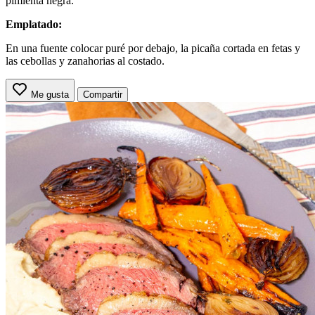
pimienta negra.
Emplatado:
En una fuente colocar puré por debajo, la picaña cortada en fetas y
las cebollas y zanahorias al costado.
Me gusta
Compartir