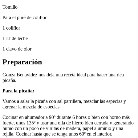
Tomillo
Para el puré de coliflor
1 coliflor
1 Lt de leche
1 clavo de olor
Preparación
Gonza Benavidez nos deja una receta ideal para hacer una rica
picaña.
Para la picaña:
Vamos a salar la picaña con sal parrillera, mezclar las especias y
agregar la mezcla de especias.
Cocinar en ahumador a 90º durante 6 horas o bien con horno más
fuerte, unos 135º y usar una olla de hierro bien cerrada y generando
humo con un poco de virutas de madera, papel aluminio y una
rejilla. Cocinar hasta que se tenga unos 60º en el interior.