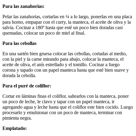
Para las zanahorias:
Pelar las zanahorias, cortarlas en ¼ a lo largo, ponerlas en una placa
para horno, empapar con el curry, la manteca, el aceite de oliva y la
salvia. Cocinar a 180º hasta que esté un poco bien doradas casi
quemadas, colocar un poco de miel al final.
Para las cebollas
En una sartén bien gruesa colocar las cebollas, cortadas al medio,
con la piel y la carne mirando para abajo, colocar la manteca, el
aceite de oliva, el anís estrellado y el tomillo. Cocinar a fuego
corona y tapado con un papel manteca hasta que esté bien suave y
dorada la cebolla.
Para el puré de coliflor:
Cortar en láminas finas el coliflor, saltearlos con la manteca, poner
un poco de leche, le clavo y tapar con un papel manteca, ir
agregando agua y leche hasta que el coliflor este bien cocido. Luego
procesarlo y emulsionar con un poco de manteca, terminar con
pimienta negra.
Emplatado: