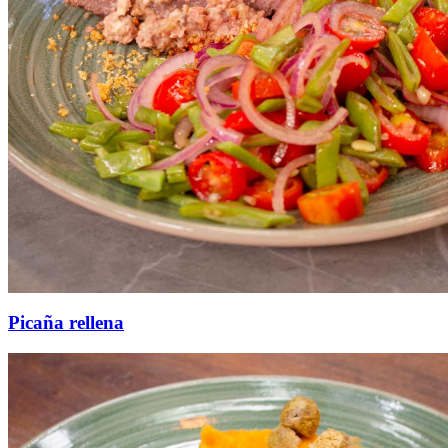
Picaña rellena