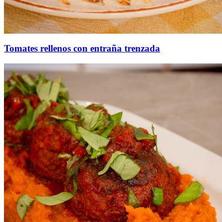
Tomates rellenos con entraña trenzada