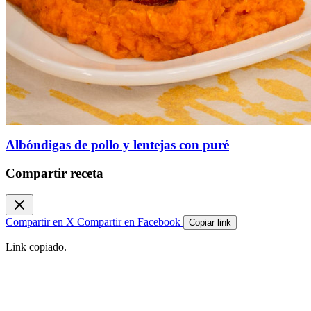
Albóndigas de pollo y lentejas con puré
Compartir receta
Compartir en X
Compartir en Facebook
Copiar link
Link copiado.