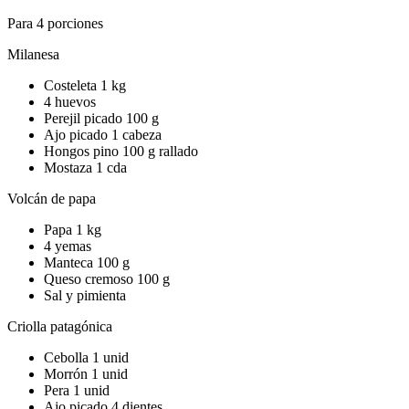
Para 4 porciones
Milanesa
Costeleta 1 kg
4 huevos
Perejil picado 100 g
Ajo picado 1 cabeza
Hongos pino 100 g rallado
Mostaza 1 cda
Volcán de papa
Papa 1 kg
4 yemas
Manteca 100 g
Queso cremoso 100 g
Sal y pimienta
Criolla patagónica
Cebolla 1 unid
Morrón 1 unid
Pera 1 unid
Ajo picado 4 dientes