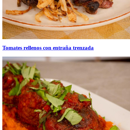
Tomates rellenos con entraña trenzada