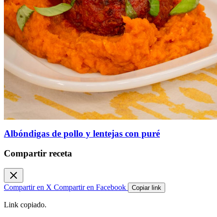
Albóndigas de pollo y lentejas con puré
Compartir receta
Compartir en X
Compartir en Facebook
Copiar link
Link copiado.