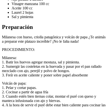
Vinagre manzana 100 cc
Aceite 100 cc
Laurel 2 hojas
Sal y pimienta
Preparación
Milanesa con hueso, criolla patagónica y volcán de papa ¿Te animás
a preparar este platazo increíble? ¡No le falta nada!
PROCEDIMIENTO:
Milanesa:
1. Batir los huevos agregar mostaza, sal y pimienta.
2. Sumergir las costeletas en la huevada y pasar por el pan rallado
mezclado con ajo, perejil y polvo de hongos.
3. Freír en aceite caliente y poner sobre papel absorbente
Volcán de papa:
1. Pelar y cortar papas.
2. Cocinar a partir de agua fría
3. Cuando estén bien tiernas colar, montar el puré con queso y
manteca infusionada con ajo y hiervas.
4. A la hora de servir el puré debe estar bien caliente para cocinar las