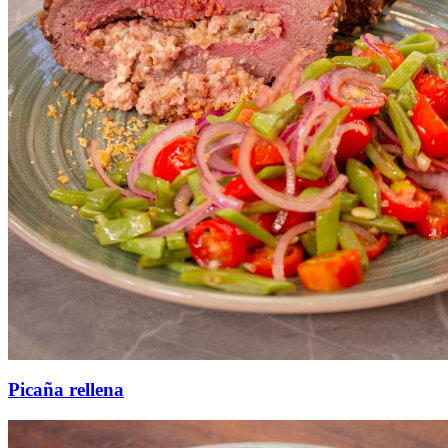
Picaña rellena