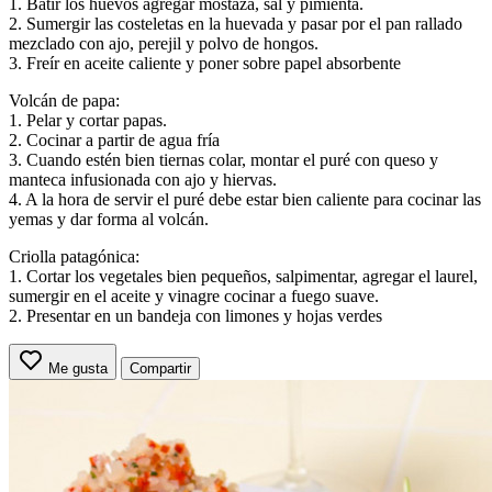
1. Batir los huevos agregar mostaza, sal y pimienta.
2. Sumergir las costeletas en la huevada y pasar por el pan rallado
mezclado con ajo, perejil y polvo de hongos.
3. Freír en aceite caliente y poner sobre papel absorbente
Volcán de papa:
1. Pelar y cortar papas.
2. Cocinar a partir de agua fría
3. Cuando estén bien tiernas colar, montar el puré con queso y
manteca infusionada con ajo y hiervas.
4. A la hora de servir el puré debe estar bien caliente para cocinar las
yemas y dar forma al volcán.
Criolla patagónica:
1. Cortar los vegetales bien pequeños, salpimentar, agregar el laurel,
sumergir en el aceite y vinagre cocinar a fuego suave.
2. Presentar en un bandeja con limones y hojas verdes
Me gusta
Compartir